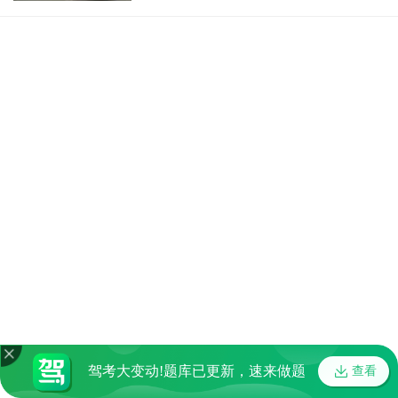
驾考大变动!题库已更新，速来做题
查看