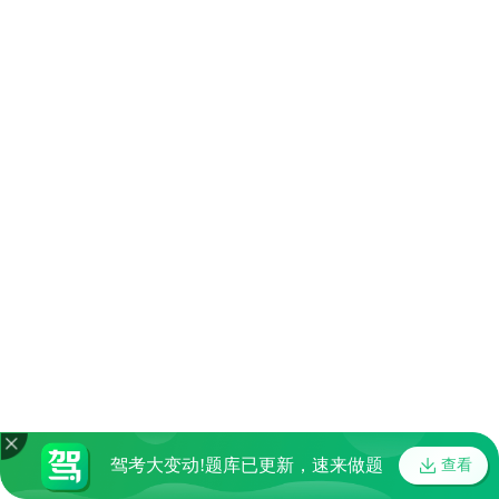
驾考大变动!题库已更新，速来做题
查看