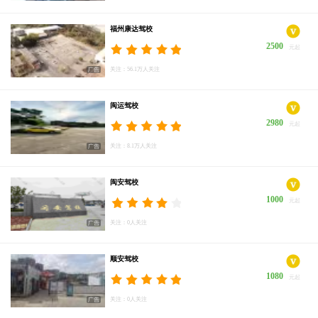
福州康达驾校
2500
元起
关注：56.1万人关注
闽运驾校
2980
元起
关注：8.1万人关注
闽安驾校
1000
元起
关注：0人关注
顺安驾校
1080
元起
关注：0人关注