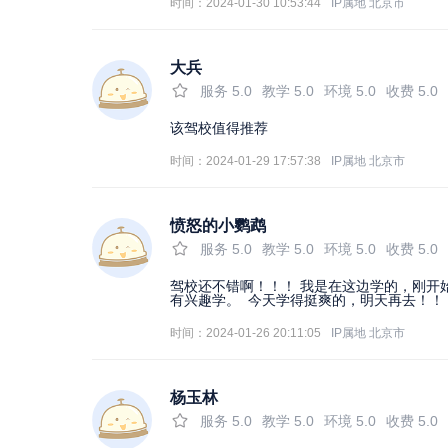
时间：2024-01-30 10:53:44
IP属地
北京市
大兵
服务
5.0
教学
5.0
环境
5.0
收费
5.0
该驾校值得推荐
时间：2024-01-29 17:57:38
IP属地
北京市
愤怒的小鹦鹉
服务
5.0
教学
5.0
环境
5.0
收费
5.0
驾校还不错啊！！！ 我是在这边学的，刚开
有兴趣学。 今天学得挺爽的，明天再去！！
时间：2024-01-26 20:11:05
IP属地
北京市
杨玉林
服务
5.0
教学
5.0
环境
5.0
收费
5.0