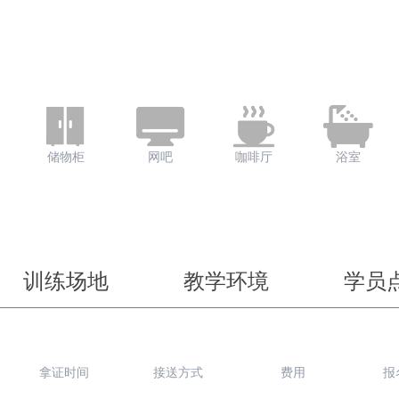
储物柜
网吧
咖啡厅
浴室
训练场地
教学环境
学员
拿证时间
接送方式
费用
报