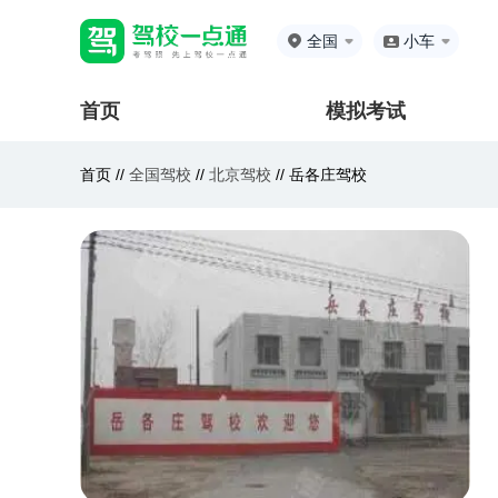
全国
小车
首页
模拟考试
首页 //
全国驾校
//
北京驾校
//
岳各庄驾校