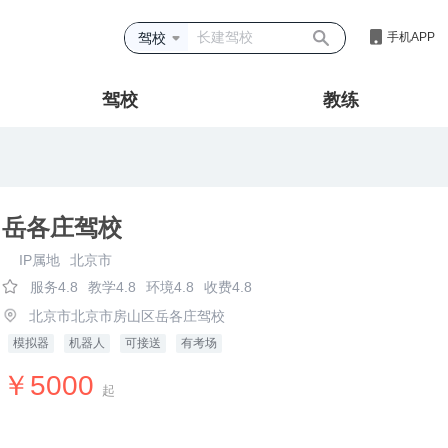
驾校
手机APP
驾校
教练
岳各庄驾校
IP属地
北京市
服务4.8
教学4.8
环境4.8
收费4.8
北京市北京市房山区岳各庄驾校
模拟器
机器人
可接送
有考场
￥5000
起