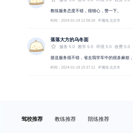
教练服务态度不错，很细心，赞一下。
时间：2024-01-19 12:58:28
IP属地
北京市
落落大方的乌冬面
服务
5.0
教学
5.0
环境
5.0
收费
5.0
接送服务很不错，省去我学车中的很多麻烦，
时间：2024-01-18 15:37:11
IP属地
北京市
驾校推荐
教练推荐
陪练推荐