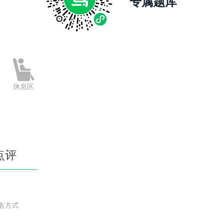
专属题库
休息区
点评
名方式