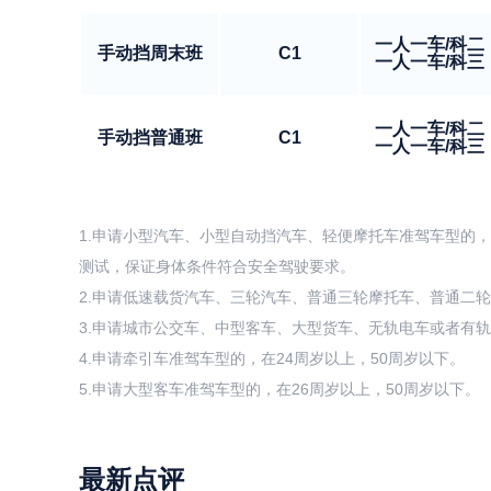
一人一车/科二
手动挡周末班
C1
一人一车/科三
一人一车/科二
手动挡普通班
C1
一人一车/科三
1.申请小型汽车、小型自动挡汽车、轻便摩托车准驾车型的，
测试，保证身体条件符合安全驾驶要求。
2.申请低速载货汽车、三轮汽车、普通三轮摩托车、普通二轮
3.申请城市公交车、中型客车、大型货车、无轨电车或者有轨
4.申请牵引车准驾车型的，在24周岁以上，50周岁以下。
5.申请大型客车准驾车型的，在26周岁以上，50周岁以下。
最新点评