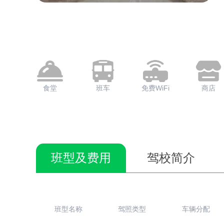
食堂
班车
免费WiFi
商店
班型及费用
驾校简介
班型名称
驾照类型
车辆分配