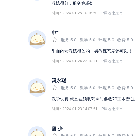
教练很好，服务也很好
时间：2024-01-25 10:18:50
IP属地
北京市
申*
服务
5.0
教学
5.0
环境
5.0
收费
5.0
里面的女教练很凶的，男教练态度还可以！
时间：2024-01-24 22:10:11
IP属地
北京市
冯永聪
服务
5.0
教学
5.0
环境
5.0
收费
5.0
教学认真 就是在领取驾照时要收70工本费 
时间：2024-01-23 14:07:51
IP属地
北京市
唐 少
服务
5.0
教学
5.0
环境
5.0
收费
5.0