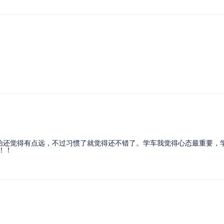
始还觉得有点远，不过习惯了就觉得还不错了。学车我觉得心态最重要，
！！