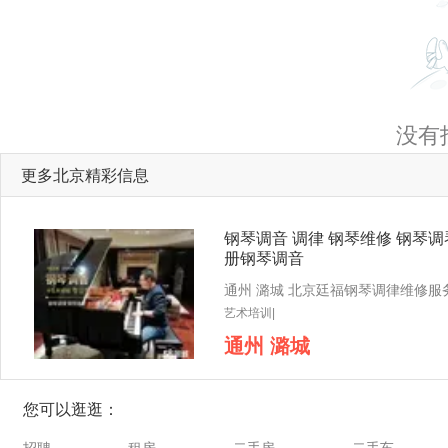
没有
更多北京精彩信息
钢琴调音 调律 钢琴维修 钢琴调
册钢琴调音
艺术培训|
通州 潞城
您可以逛逛：