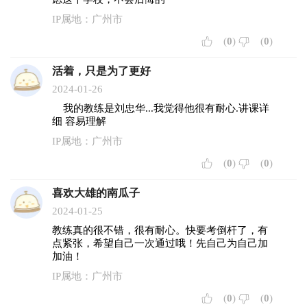
IP属地：广州市
(
0
)
(
0
)
活着，只是为了更好
2024-01-26
我的教练是刘忠华...我觉得他很有耐心.讲课详
细 容易理解
IP属地：广州市
(
0
)
(
0
)
喜欢大雄的南瓜子
2024-01-25
教练真的很不错，很有耐心。快要考倒杆了，有
点紧张，希望自己一次通过哦！先自己为自己加
加油！
IP属地：广州市
(
0
)
(
0
)