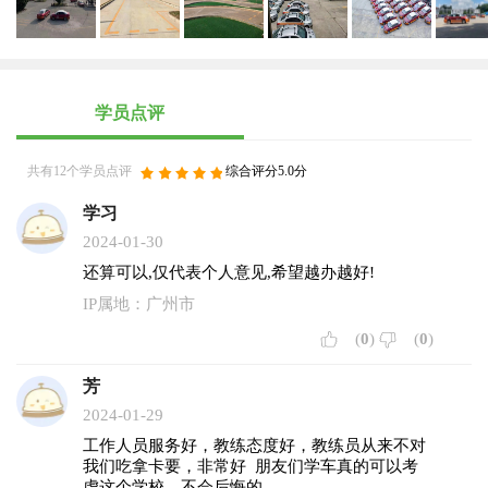
学员点评
共有12个学员点评
综合评分5.0分
学习
2024-01-30
还算可以,仅代表个人意见,希望越办越好!
IP属地：广州市
(
0
)
(
0
)
芳
2024-01-29
工作人员服务好，教练态度好，教练员从来不对
我们吃拿卡要，非常好 朋友们学车真的可以考
虑这个学校，不会后悔的