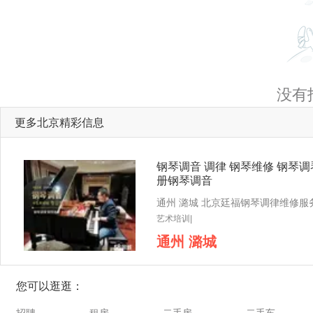
没有
更多北京精彩信息
钢琴调音 调律 钢琴维修 钢琴调
册钢琴调音
艺术培训|
通州 潞城
您可以逛逛：