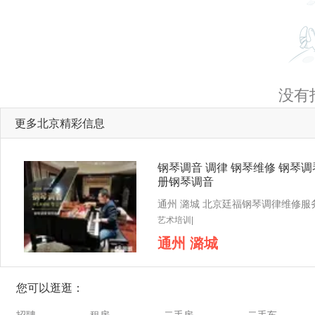
没有
更多北京精彩信息
钢琴调音 调律 钢琴维修 钢琴调
册钢琴调音
艺术培训|
通州 潞城
您可以逛逛：