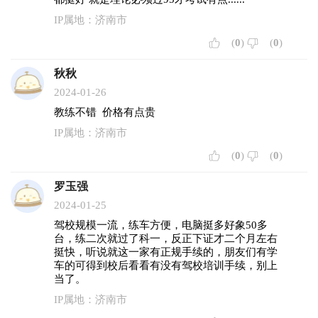
IP属地：济南市
(
0
)
(
0
)
秋秋
2024-01-26
教练不错 价格有点贵
IP属地：济南市
(
0
)
(
0
)
罗玉强
2024-01-25
驾校规模一流，练车方便，电脑挺多好象50多
台，练二次就过了科一，反正下证才二个月左右
挺快，听说就这一家有正规手续的，朋友们有学
车的可得到校后看看有没有驾校培训手续，别上
当了。
IP属地：济南市