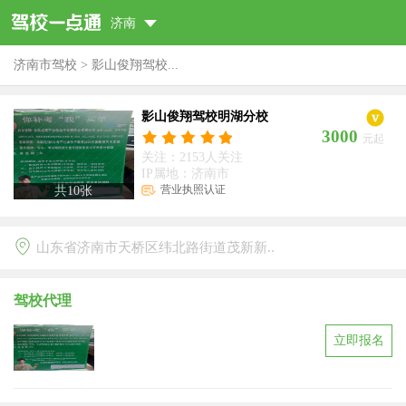
济南
济南市驾校
>
影山俊翔驾校...
影山俊翔驾校明湖分校
3000
元起
关注：2153人关注
IP属地：济南市
营业执照认证
共
10
张
山东省济南市天桥区纬北路街道茂新新..
驾校代理
立即报名