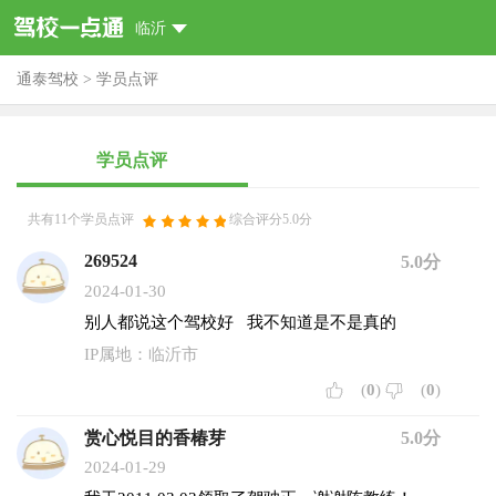
临沂
通泰驾校
>
学员点评
学员点评
共有11个学员点评
综合评分5.0分
269524
5.0分
2024-01-30
别人都说这个驾校好 我不知道是不是真的
IP属地：临沂市
(
0
)
(
0
)
赏心悦目的香椿芽
5.0分
2024-01-29