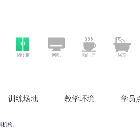
储物柜
网吧
咖啡厅
浴室
训练场地
教学环境
学员
训机构。