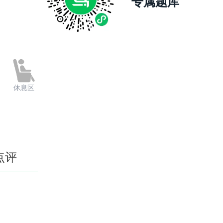
专属题库
休息区
点评