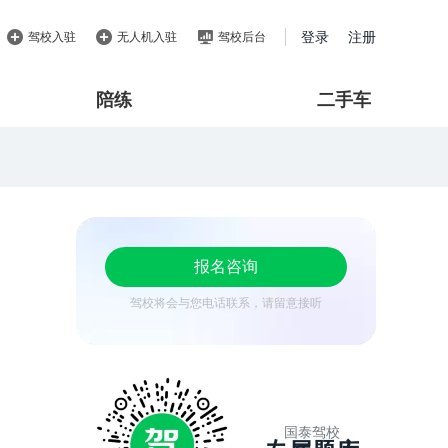
登录
注册
驾校入驻
无人机入驻
驾校后台
陪练
二手车
报名咨询
驾校将会与您电话联系，请留意接听
国泰驾校