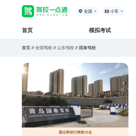
全国
小车
首页
模拟考试
首页 //
全国驾校
//
山东驾校
//
国泰驾校
通过率排行榜第10名