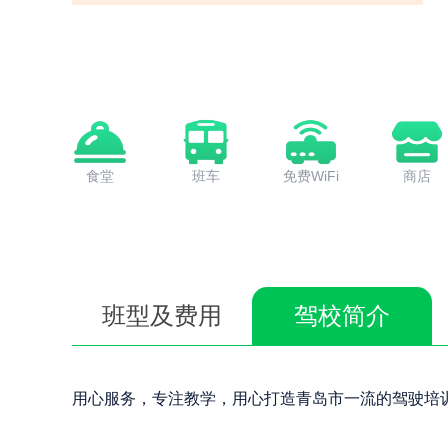
食堂
班车
免费WiFi
商店
班型及费用
驾校简介
用心服务，专注教学，用心打造青岛市一流的驾驶培