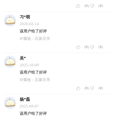
(
0
)
(
0
)
习*萌
2026-02-14
该用户给了好评
IP属地：石家庄市
(
0
)
(
0
)
吴*
2025-10-09
该用户给了好评
IP属地：石家庄市
(
0
)
(
0
)
杨*磊
2025-09-07
该用户给了好评