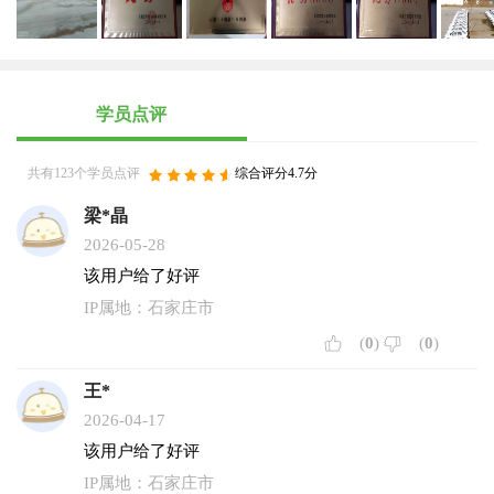
学员点评
共有123个学员点评
综合评分4.7分
梁*晶
2026-05-28
该用户给了好评
IP属地：石家庄市
(
0
)
(
0
)
王*
2026-04-17
该用户给了好评
IP属地：石家庄市