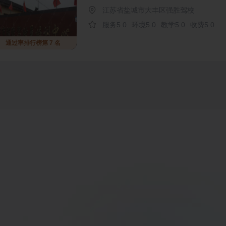
江苏省盐城市大丰区强胜驾校
服务5.0
环境5.0
教学5.0
收费5.0
通过率排行榜第 7 名