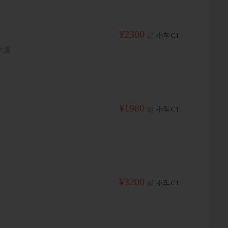
¥2300
起
小车 C1
大厦
¥1980
起
小车 C1
¥3200
起
小车 C1