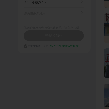
优选的驾校将会与您电话联系，请留意接听
帮我找驾校
我已阅读并同意
驾校一点通隐私权政策