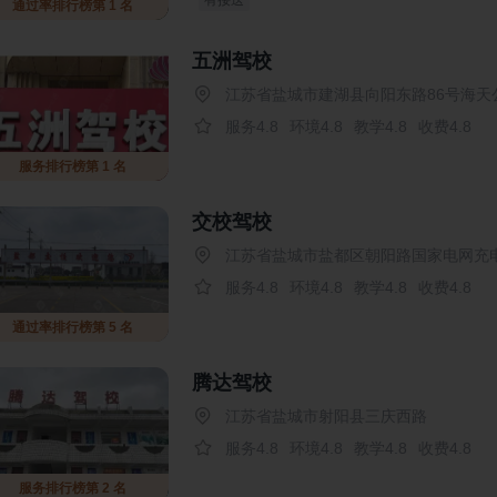
有接送
通过率排行榜第 1 名
五洲驾校
江苏省盐城市建湖县向阳东路86号海天
服务4.8
环境4.8
教学4.8
收费4.8
服务排行榜第 1 名
交校驾校
江苏省盐城市盐都区朝阳路国家电网充
服务4.8
环境4.8
教学4.8
收费4.8
通过率排行榜第 5 名
腾达驾校
江苏省盐城市射阳县三庆西路
服务4.8
环境4.8
教学4.8
收费4.8
服务排行榜第 2 名