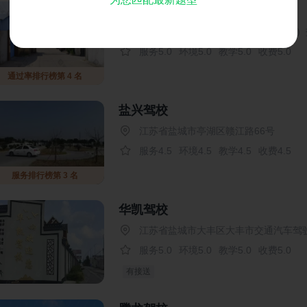
东城驾校
江苏省盐城市亭湖区S331（建军东路
服务5.0
环境5.0
教学5.0
收费5.0
通过率排行榜第 4 名
盐兴驾校
江苏省盐城市亭湖区赣江路66号
服务4.5
环境4.5
教学4.5
收费4.5
服务排行榜第 3 名
华凯驾校
江苏省盐城市大丰区大丰市交通汽车驾
服务5.0
环境5.0
教学5.0
收费5.0
有接送