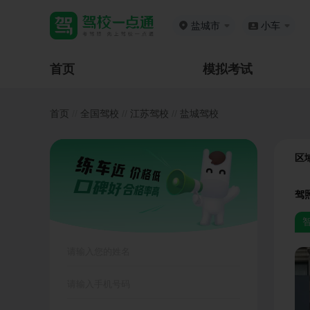
盐城市
小车
首页
模拟考试
首页
//
全国驾校
//
江苏驾校
//
盐城驾校
区
驾