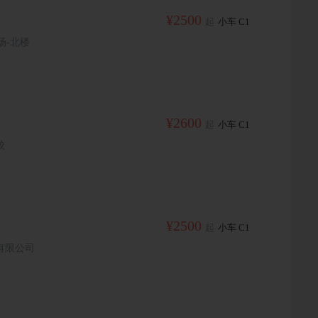
¥2500
起
小车 C1
场-北楼
¥2600
起
小车 C1
校
¥2500
起
小车 C1
有限公司