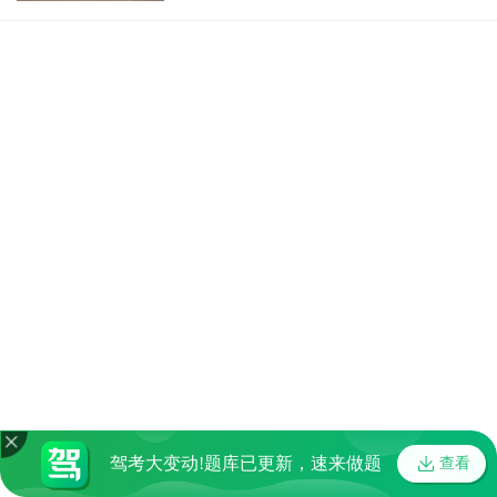
驾考大变动!题库已更新，速来做题
查看