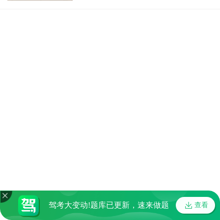
驾考大变动!题库已更新，速来做题
查看