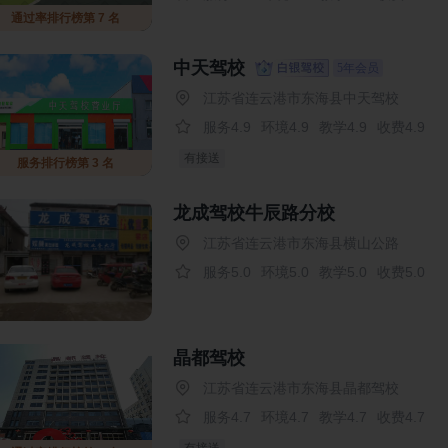
通过率排行榜第 7 名
中天驾校
5年会员
江苏省连云港市东海县中天驾校
服务4.9
环境4.9
教学4.9
收费4.9
有接送
服务排行榜第 3 名
龙成驾校牛辰路分校
江苏省连云港市东海县横山公路
服务5.0
环境5.0
教学5.0
收费5.0
晶都驾校
江苏省连云港市东海县晶都驾校
服务4.7
环境4.7
教学4.7
收费4.7