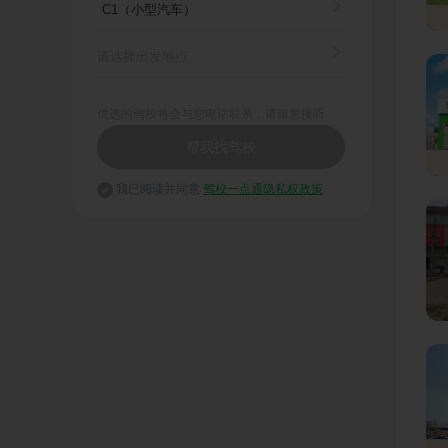
优选的驾校将会与您电话联系，请留意接听
帮我找驾校
我已阅读并同意
驾校一点通隐私权政策