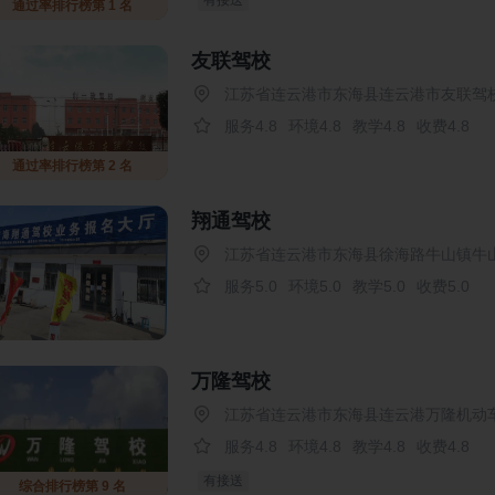
有接送
通过率排行榜第 1 名
友联驾校
江苏省连云港市东海县连云港市友联驾校
服务4.8
环境4.8
教学4.8
收费4.8
通过率排行榜第 2 名
翔通驾校
江苏省连云港市东海县徐海路牛山镇牛
服务5.0
环境5.0
教学5.0
收费5.0
万隆驾校
江苏省连云港市东海县连云港万隆机动
服务4.8
环境4.8
教学4.8
收费4.8
有接送
综合排行榜第 9 名