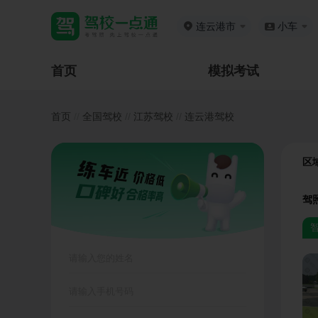
连云港市
小车
首页
模拟考试
首页
//
全国驾校
//
江苏驾校
//
连云港驾校
区
驾