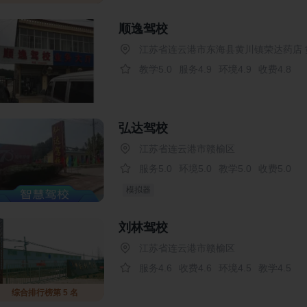
顺逸驾校
江苏省连云港市东海县黄川镇荣达药店
教学5.0
服务4.9
环境4.9
收费4.8
弘达驾校
江苏省连云港市赣榆区
服务5.0
环境5.0
教学5.0
收费5.0
模拟器
刘林驾校
江苏省连云港市赣榆区
服务4.6
收费4.6
环境4.5
教学4.5
综合排行榜第 5 名