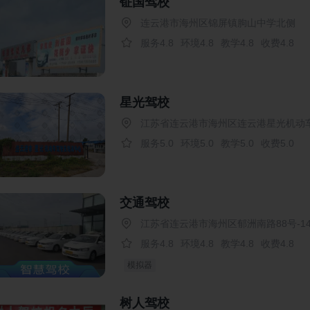
钲国驾校
连云港市海州区锦屏镇朐山中学北侧
服务4.8
环境4.8
教学4.8
收费4.8
星光驾校
江苏省连云港市海州区连云港星光机动
服务5.0
环境5.0
教学5.0
收费5.0
交通驾校
江苏省连云港市海州区郁洲南路88号-1
服务4.8
环境4.8
教学4.8
收费4.8
模拟器
树人驾校