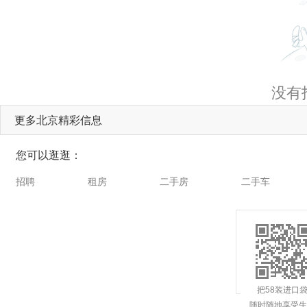
没有
更多北京精彩信息
您可以逛逛：
招聘
租房
二手房
二手车
把58装进口
随时随地享受生