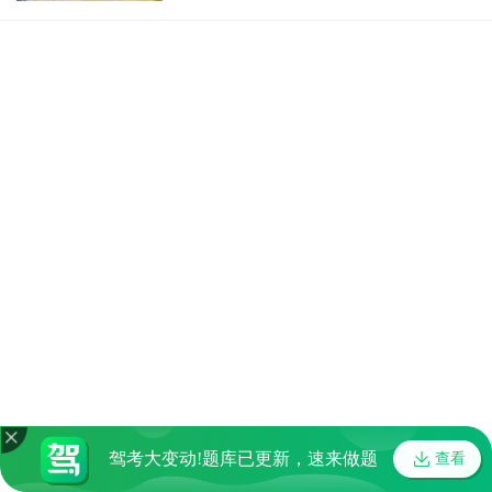
驾考大变动!题库已更新，速来做题
查看