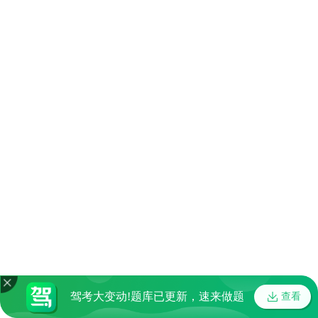
驾考大变动!题库已更新，速来做题
查看