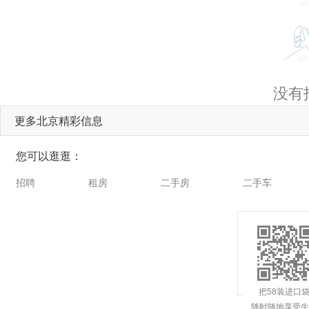
没有
更多北京精彩信息
您可以逛逛：
招聘
租房
二手房
二手车
把58装进口
随时随地享受生