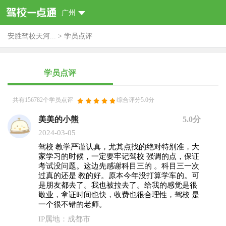
广州
安胜驾校天河...
>
学员点评
学员点评
共有156782个学员点评
综合评分5.0分
美美的小熊
5.0分
2024-03-05
驾校 教学严谨认真，尤其点找的绝对特别准，大
家学习的时候，一定要牢记驾校 强调的点，保证
考试没问题。这边先感谢科目三的 。科目三一次
过真的还是 教的好。原本今年没打算学车的。可
是朋友都去了。我也被拉去了。给我的感觉是很
敬业，拿证时间也快，收费也很合理性，驾校 是
一个很不错的老师。
IP属地：成都市