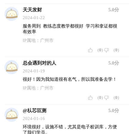
天天发财
5.0分
2024-01-22
服务周到 教练态度教学都很好 学习和拿证都很
有效率
IP属地：广州市
(
0
)
(
0
)
总会遇到对的人
5.0分
2024-01-19
很好！因为我知道很有名气，所以我准备去学！
IP属地：广州市
(
0
)
(
0
)
@朲芯叵测
5.0分
2024-01-16
环境很好，设施不错，尤其是电子桩训库，方便
了我们学员。