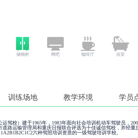
储物柜
网吧
咖啡厅
浴室
训练场地
教学环境
学员
校）建于1965年，1983年面向社会培训机动车驾驶员，200
庆市道路运输管理局和重庆日报联合评选为十佳诚信驾校，并经重
A2B1B2C1C2六种驾照培训资质的一级驾驶培训学校。