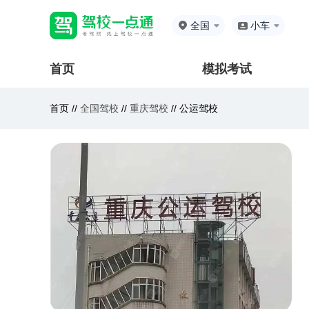
全国
小车
首页
模拟考试
首页 //
全国驾校
//
重庆驾校
//
公运驾校