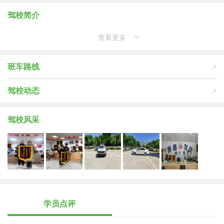
驾校简介
查看更多
班车路线
驾校动态
驾校风采
学员点评