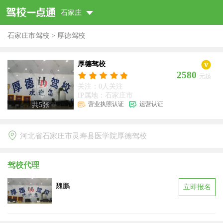
石家庄
石家庄市驾校
>
厚德驾校
厚德驾校
2580
元起
关注：0人关注
IP属地：石家庄市
营业执照认证
运营认证
共
5
张
河北省石家庄市灵寿县医学院厚德驾校
驾校代理
魏鹏
立即报名