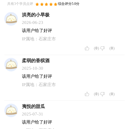
共有3个学员点评
综合评分5.0分
洪亮的小旱极
2026-06-23
该用户给了好评
IP属地：石家庄市
(
0
)
(
0
)
柔弱的香槟酒
2025-10-30
该用户给了好评
IP属地：石家庄市
(
0
)
(
0
)
夷悦的甜瓜
2025-07-31
该用户给了好评