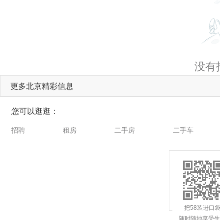
没有
更多北京精彩信息
您可以逛逛：
招聘
租房
二手房
二手车
把58装进口
随时随地享受生