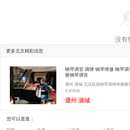
没有
更多北京精彩信息
钢琴调音 调律 钢琴维修 钢琴调
册钢琴调音
艺术培训|
通州 潞城
您可以逛逛：