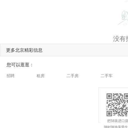
没有
更多北京精彩信息
您可以逛逛：
招聘
租房
二手房
二手车
把58装进口
随时随地享受生