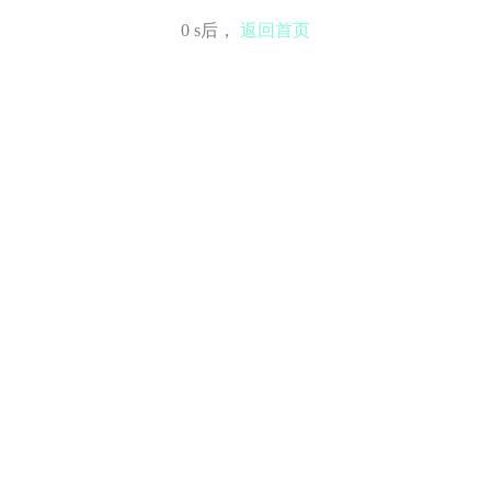
0
s后，
返回首页