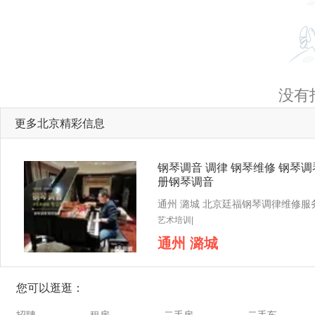
没有
更多北京精彩信息
钢琴调音 调律 钢琴维修 钢琴调
册钢琴调音
艺术培训|
通州 潞城
您可以逛逛：