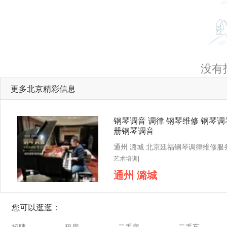
没有
更多北京精彩信息
钢琴调音 调律 钢琴维修 钢琴调
册钢琴调音
艺术培训|
通州 潞城
您可以逛逛：