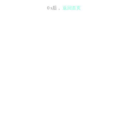
0
s后，
返回首页