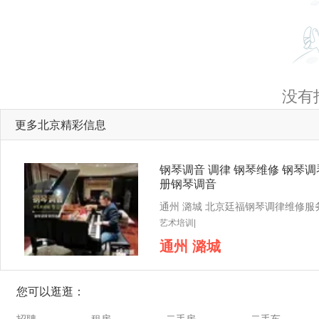
没有
更多北京精彩信息
钢琴调音 调律 钢琴维修 钢琴调
册钢琴调音
艺术培训|
通州 潞城
您可以逛逛：