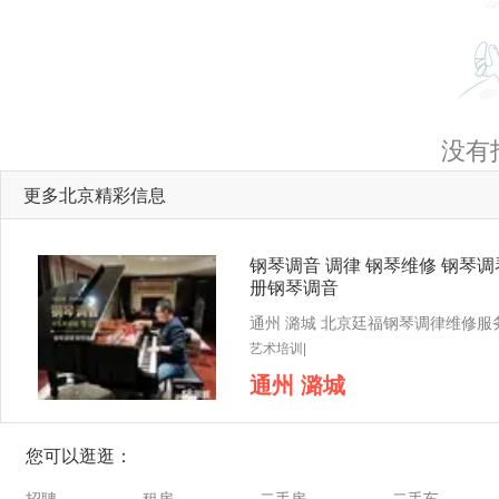
没有
更多北京精彩信息
钢琴调音 调律 钢琴维修 钢琴调
册钢琴调音
艺术培训|
通州 潞城
您可以逛逛：