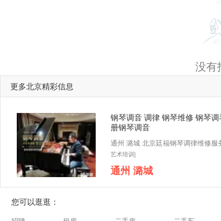
没有
更多北京精彩信息
钢琴调音 调律 钢琴维修 钢琴调
册钢琴调音
艺术培训|
通州 潞城
您可以逛逛：