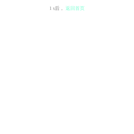
0
s后，
返回首页