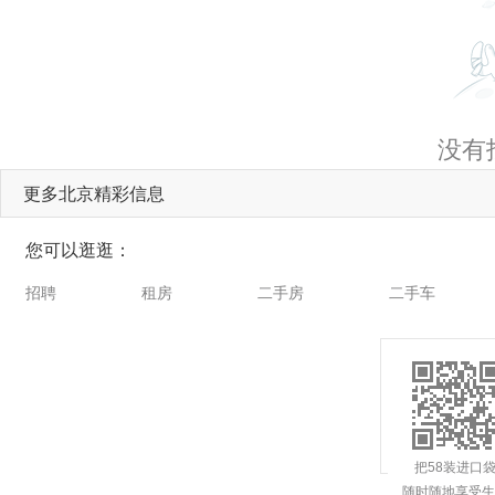
没有
更多北京精彩信息
您可以逛逛：
招聘
租房
二手房
二手车
把58装进口
随时随地享受生