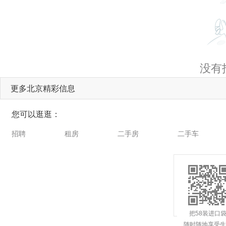
没有
更多北京精彩信息
您可以逛逛：
招聘
租房
二手房
二手车
把58装进口
随时随地享受生