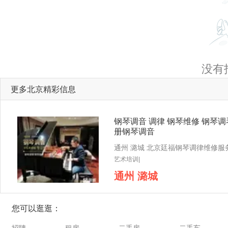
没有
更多北京精彩信息
钢琴调音 调律 钢琴维修 钢琴调
册钢琴调音
艺术培训|
通州 潞城
您可以逛逛：