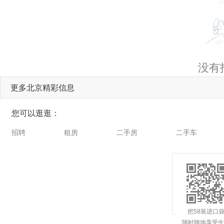
没有
更多北京精彩信息
您可以逛逛：
招聘
租房
二手房
二手车
把58装进口
随时随地享受生