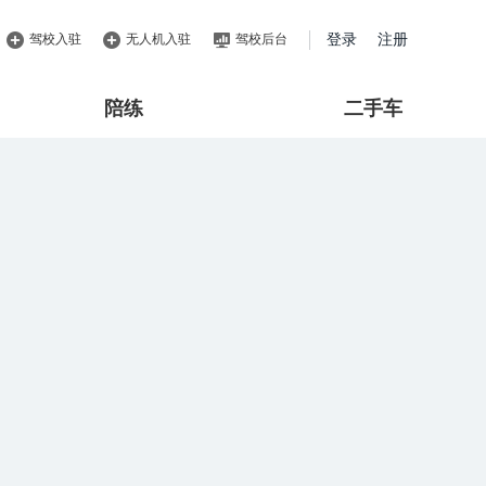
驾校入驻
无人机入驻
驾校后台
登录
注册
陪练
二手车