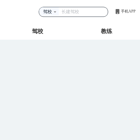
手机APP
驾校
驾校
教练