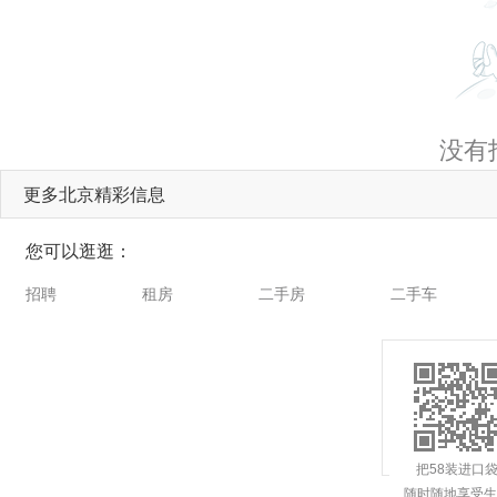
没有
更多北京精彩信息
您可以逛逛：
招聘
租房
二手房
二手车
把58装进口
随时随地享受生