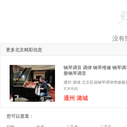
没有
更多北京精彩信息
钢琴调音 调律 钢琴维修 钢琴调
册钢琴调音
艺术培训|
通州 潞城
您可以逛逛：