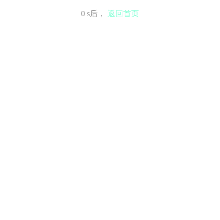
0
s后，
返回首页