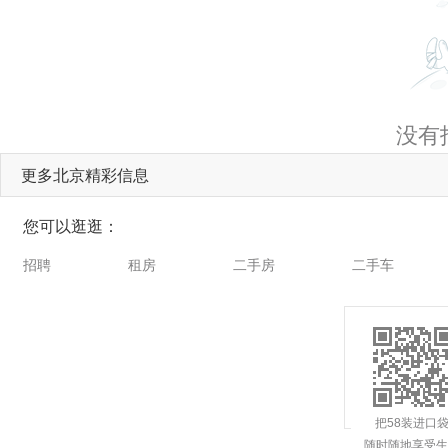
没有
更多北京精彩信息
您可以逛逛：
招聘
租房
二手房
二手车
把58装进口
随时随地享受生