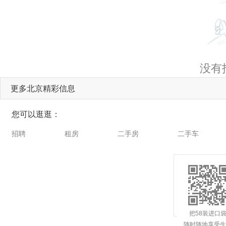
没有
更多北京精彩信息
您可以逛逛：
招聘
租房
二手房
二手车
把58装进口
随时随地享受生