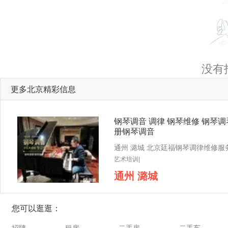
没有
更多北京精彩信息
钢琴调音 调律 钢琴维修 钢琴调
册钢琴调音
艺术培训|
通州 潞城
您可以逛逛：