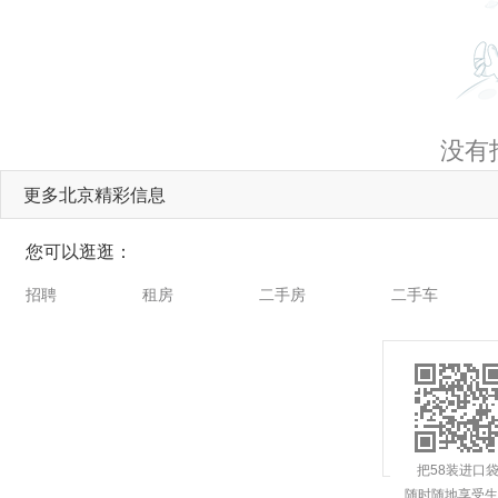
没有
更多北京精彩信息
您可以逛逛：
招聘
租房
二手房
二手车
把58装进口
随时随地享受生