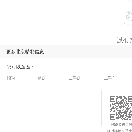
没有
更多北京精彩信息
您可以逛逛：
招聘
租房
二手房
二手车
把58装进口
随时随地享受生