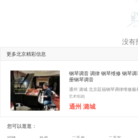
没有
更多北京精彩信息
钢琴调音 调律 钢琴维修 钢琴调
册钢琴调音
艺术培训|
通州 潞城
您可以逛逛：