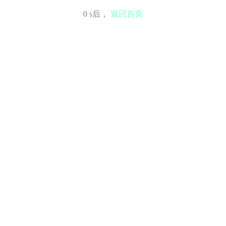
0
s后，
返回首页