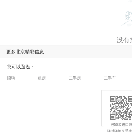
没有
更多北京精彩信息
您可以逛逛：
招聘
租房
二手房
二手车
把58装进口
随时随地享受生